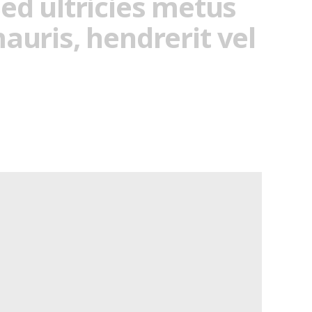
ed ultricies metus
uris, hendrerit vel