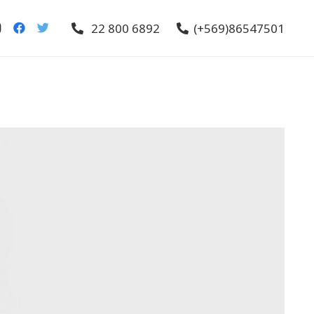
22 800 6892
(+569)86547501