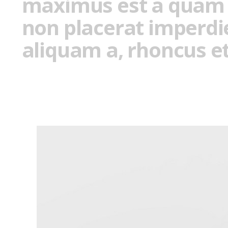
maximus est a quam c
non placerat imperdi
aliquam a, rhoncus et