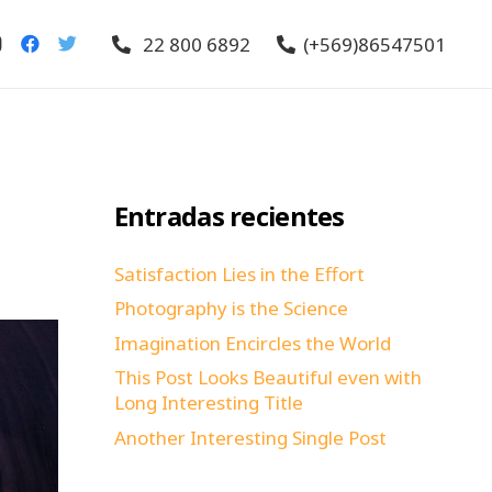
22 800 6892
(+569)86547501
Entradas recientes
Satisfaction Lies in the Effort
Photography is the Science
Imagination Encircles the World
This Post Looks Beautiful even with
Long Interesting Title
Another Interesting Single Post