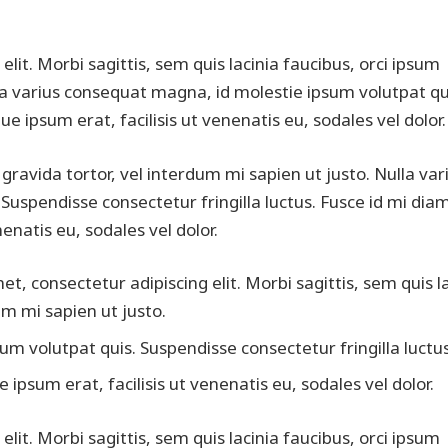
lit. Morbi sagittis, sem quis lacinia faucibus, orci ipsum
lla varius consequat magna, id molestie ipsum volutpat qu
e ipsum erat, facilisis ut venenatis eu, sodales vel dolor.
 gravida tortor, vel interdum mi sapien ut justo. Nulla var
uspendisse consectetur fringilla luctus. Fusce id mi dia
enatis eu, sodales vel dolor.
et, consectetur adipiscing elit. Morbi sagittis, sem quis l
um mi sapien ut justo.
m volutpat quis. Suspendisse consectetur fringilla luctus
 ipsum erat, facilisis ut venenatis eu, sodales vel dolor.
lit. Morbi sagittis, sem quis lacinia faucibus, orci ipsum