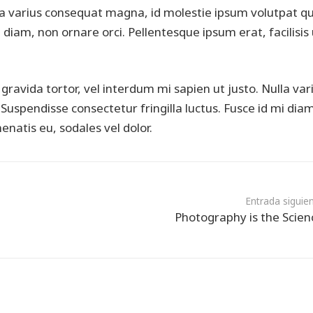
lla varius consequat magna, id molestie ipsum volutpat qu
 diam, non ornare orci. Pellentesque ipsum erat, facilisis 
 gravida tortor, vel interdum mi sapien ut justo. Nulla var
uspendisse consectetur fringilla luctus. Fusce id mi dia
enatis eu, sodales vel dolor.
Entrada siguie
Photography is the Scien