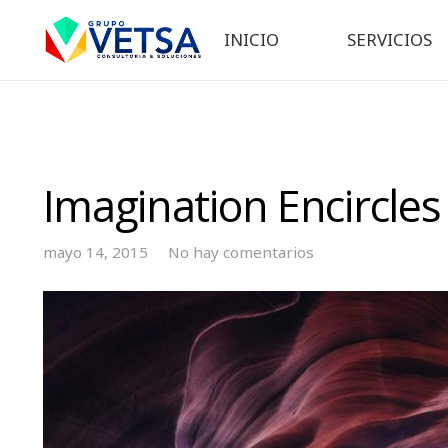
INICIO
SERVICIOS
Imagination Encircles
mayo 14, 2015
No hay comentarios