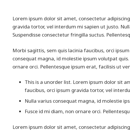
Lorem ipsum dolor sit amet, consectetur adipiscing e
gravida tortor, vel interdum mi sapien ut justo. Nu
Suspendisse consectetur fringilla suctus. Pellentesqu
Morbi sagittis, sem quis lacinia faucibus, orci ipsum
consequat magna, id molestie ipsum volutpat quis. S
ornare orci. Pellentesque ipsum erat, facilisis ut ven
This is a unorder list. Lorem ipsum dolor sit am
faucibus, orci ipsum gravida tortor, vel interd
Nulla varius consequat magna, id molestie ipsu
Fusce id mi diam, non ornare orci. Pellentesque
Lorem ipsum dolor sit amet, consectetur adipiscing e