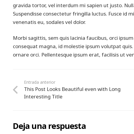
gravida tortor, vel interdum mi sapien ut justo. Nu
Suspendisse consectetur fringilla luctus. Fusce id mi
venenatis eu, sodales vel dolor.
Morbi sagittis, sem quis lacinia faucibus, orci ipsum
consequat magna, id molestie ipsum volutpat quis. S
ornare orci. Pellentesque ipsum erat, facilisis ut ven
Entrada anterior
This Post Looks Beautiful even with Long
Interesting Title
Deja una respuesta